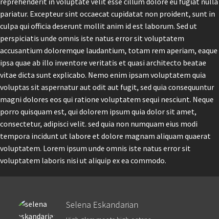
reprehenderit in voluptate velit esse cillum dolore eu fugiat nulla
pariatur. Excepteur sint occaecat cupidatat non proident, sunt in
culpa qui officia deserunt mollit anim id est laborum. Sed ut
perspiciatis unde omnis iste natus error sit voluptatem
accusantium doloremque laudantium, totam rem aperiam, eaque
ipsa quae ab illo inventore veritatis et quasi architecto beatae
vitae dicta sunt explicabo. Nemo enim ipsam voluptatem quia
voluptas sit aspernatur aut odit aut fugit, sed quia consequuntur
magni dolores eos qui ratione voluptatem sequi nesciunt. Neque
porro quisquam est, qui dolorem ipsum quia dolor sit amet,
consectetur, adipisci velit. sed quia non numquam eius modi
tempora incidunt ut labore et dolore magnam aliquam quaerat
voluptatem. Lorem ipsum unde omnis iste natus error sit
voluptatem laboris nisi ut aliquip ex ea commodo.
Selena Eskandarian