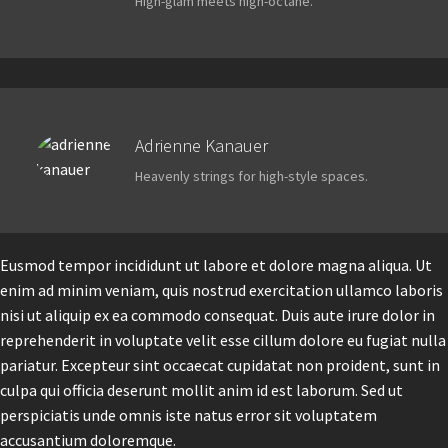
High-glam meets high-octane.
Adrienne Kanauer
Heavenly strings for high-style spaces.
Eusmod tempor incididunt ut labore et dolore magna aliqua. Ut
enim ad minim veniam, quis nostrud exercitation ullamco laboris
nisi ut aliquip ex ea commodo consequat. Duis aute irure dolor in
reprehenderit in voluptate velit esse cillum dolore eu fugiat nulla
pariatur. Excepteur sint occaecat cupidatat non proident, sunt in
culpa qui officia deserunt mollit anim id est laborum. Sed ut
perspiciatis unde omnis iste natus error sit voluptatem
accusantium doloremque.