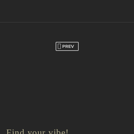
PREV
Find your vibe!