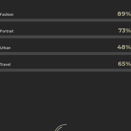
89%
Fashion
73%
Portrait
48%
Urban
65%
Travel