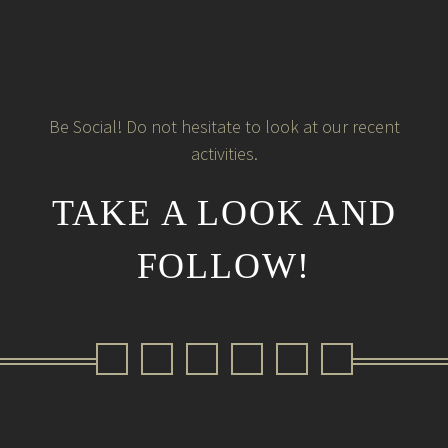
Be Social! Do not hesitate to look at our recent
activities.
TAKE A LOOK AND
FOLLOW!