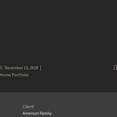

December 13, 2018
Home Portfolio
Client
Amerson Family