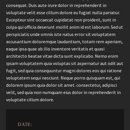
consequat. Duis aute irure dolor in reprehenderit in
voluptate velit esse cillum dolore eu fugiat nulla pariatur.
Excepteur sint occaecat cupidatat non proident, sunt in
culpa qui officia deserunt mollit anim id est laborum. Sed ut
perspiciatis unde omnis iste natus error sit voluptatem
accusantium doloremque laudantium, totam rem aperiam,
eaque ipsa quae ab illo inventore veritatis et quasi
architecto beatae vitae dicta sunt explicabo. Nemo enim
ipsam voluptatem quia voluptas sit aspernatur aut odit aut
fugit, sed quia consequuntur magni dolores eos qui ratione
voluptatem sequi nesciunt. Neque porro quisquam est, qui
dolorem ipsum quia dolor sit amet. consectetur, adipisci
velit, sed quia non numquam eius dolor in reprehenderit in
voluptate cillum dolore.
DATE: