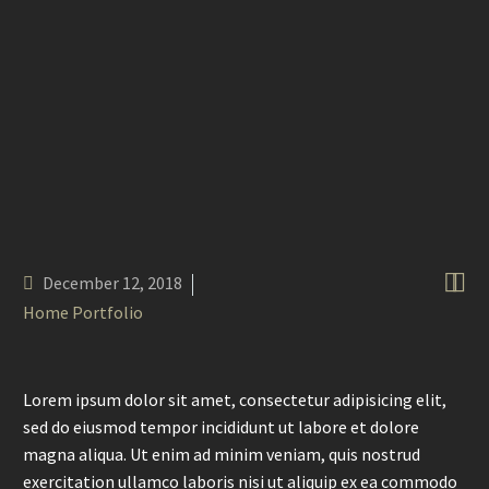


December 12, 2018
Home Portfolio
Lorem ipsum dolor sit amet, consectetur adipisicing elit,
sed do eiusmod tempor incididunt ut labore et dolore
magna aliqua. Ut enim ad minim veniam, quis nostrud
exercitation ullamco laboris nisi ut aliquip ex ea commodo