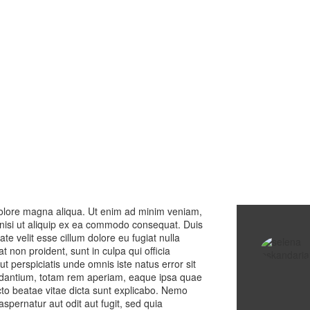
dolore magna aliqua. Ut enim ad minim veniam,
s nisi ut aliquip ex ea commodo consequat. Duis
ate velit esse cillum dolore eu fugiat nulla
t non proident, sunt in culpa qui officia
t perspiciatis unde omnis iste natus error sit
dantium, totam rem aperiam, eaque ipsa quae
tecto beatae vitae dicta sunt explicabo. Nemo
spernatur aut odit aut fugit, sed quia