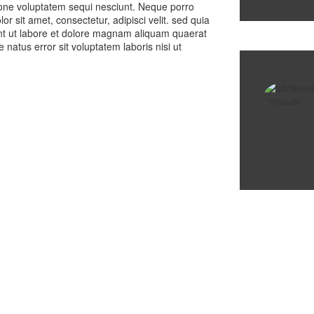
one voluptatem sequi nesciunt. Neque porro
r sit amet, consectetur, adipisci velit. sed quia
t ut labore et dolore magnam aliquam quaerat
atus error sit voluptatem laboris nisi ut