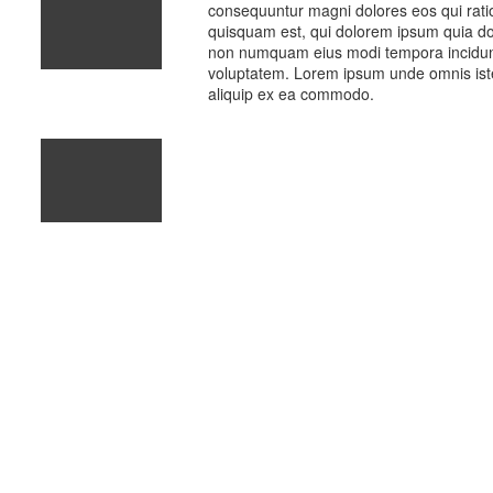
consequuntur magni dolores eos qui rati
quisquam est, qui dolorem ipsum quia dolo
non numquam eius modi tempora incidun
voluptatem. Lorem ipsum unde omnis iste n
aliquip ex ea commodo.