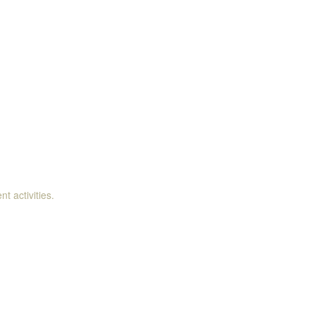
t activities.
!