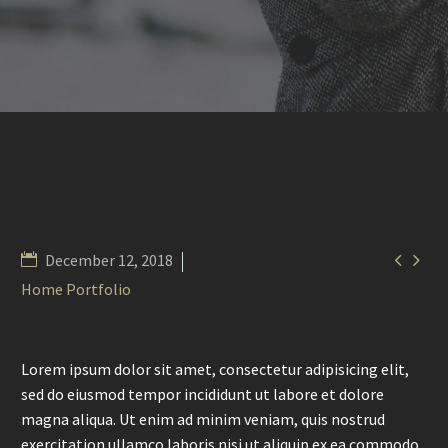


December 12, 2018
Home Portfolio
Lorem ipsum dolor sit amet, consectetur adipisicing elit,
sed do eiusmod tempor incididunt ut labore et dolore
magna aliqua. Ut enim ad minim veniam, quis nostrud
exercitation ullamco laboris nisi ut aliquip ex ea commodo