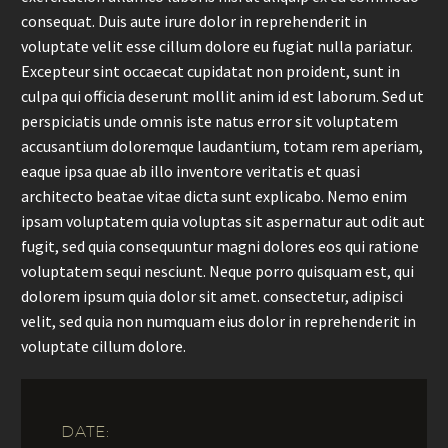
consequat. Duis aute irure dolor in reprehenderit in
voluptate velit esse cillum dolore eu fugiat nulla pariatur.
Excepteur sint occaecat cupidatat non proident, sunt in
culpa qui officia deserunt mollit anim id est laborum. Sed ut
perspiciatis unde omnis iste natus error sit voluptatem
accusantium doloremque laudantium, totam rem aperiam,
eaque ipsa quae ab illo inventore veritatis et quasi
architecto beatae vitae dicta sunt explicabo. Nemo enim
ipsam voluptatem quia voluptas sit aspernatur aut odit aut
fugit, sed quia consequuntur magni dolores eos qui ratione
voluptatem sequi nesciunt. Neque porro quisquam est, qui
dolorem ipsum quia dolor sit amet. consectetur, adipisci
velit, sed quia non numquam eius dolor in reprehenderit in
voluptate cillum dolore.
DATE: